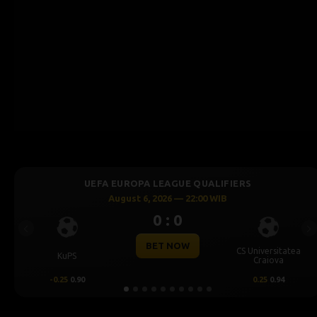
UEFA EUROPA LEAGUE QUALIFIERS
August 6, 2026 — 22:00 WIB
0 : 0
Previous
Ne
BET NOW
CS Universitatea
PS
Red Bull Sa
Craiova
0.90
0.25
0.94
1
0.83