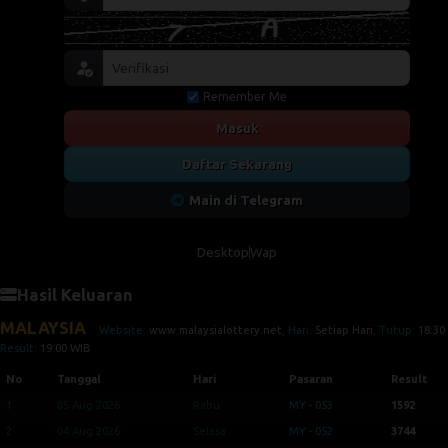
Remember Me
Masuk
Daftar Sekarang
Main di Telegram
Desktop
Wap
Hasil Keluaran
MALAYSIA
Website:
www.malaysialottery.net
, Hari:
Setiap Hari
, Tutup:
18:30
Result:
19:00 WIB
No
Tanggal
Hari
Pasaran
Result
1
05 Aug 2026
Rabu
MY - 053
1592
2
04 Aug 2026
Selasa
MY - 052
3744