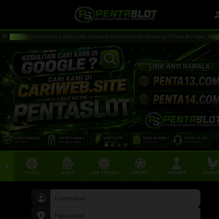
a13.com - penta14.com || Mohon Add Telegram Kami Untuk Menghubungi CS Yang Bertugas | Berapapun
TOGEL
SLOT
LIVE CASINO
SPORT
ARCADE
SABU