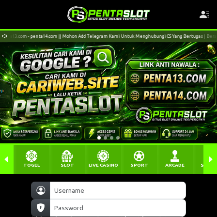
nta13.com - penta14.com || Mohon Add Telegram Kami Untuk Menghubungi CS Yang Bertugas | Berapa
TOGEL
SLOT
LIVE CASINO
SPORT
ARCADE
SABU