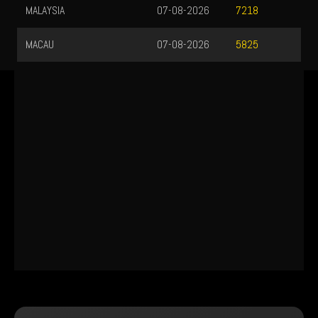
MALAYSIA
07-08-2026
7218
MACAU
07-08-2026
5825