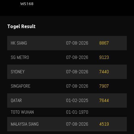
WS168
Togel Result
HK SIANG
07-08-2026
8867
SG METRO
07-08-2026
9123
SYDNEY
07-08-2026
7440
SINGAPORE
07-08-2026
7907
QATAR
01-02-2025
7644
TOTO WUHAN
01-01-1970
MALAYSIA SIANG
07-08-2026
4519